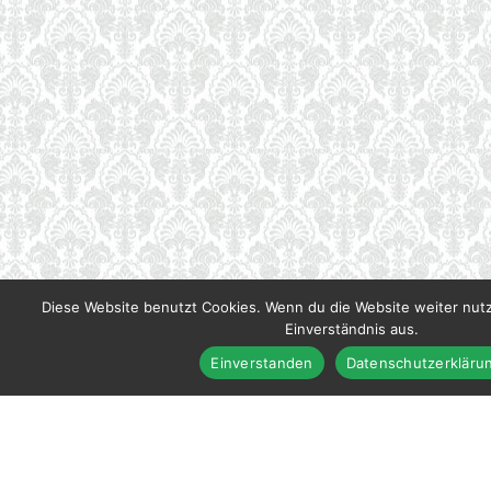
Diese Website benutzt Cookies. Wenn du die Website weiter nut
Einverständnis aus.
Einverstanden
Datenschutzerkläru