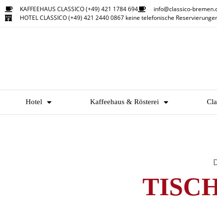
KAFFEEHAUS CLASSICO (+49) 421 1784 694
info@classico-bremen.
HOTEL CLASSICO (+49) 421 2440 0867 keine telefonische Reservierunge
Hotel
Kaffeehaus & Rösterei
Cla
D
TISC