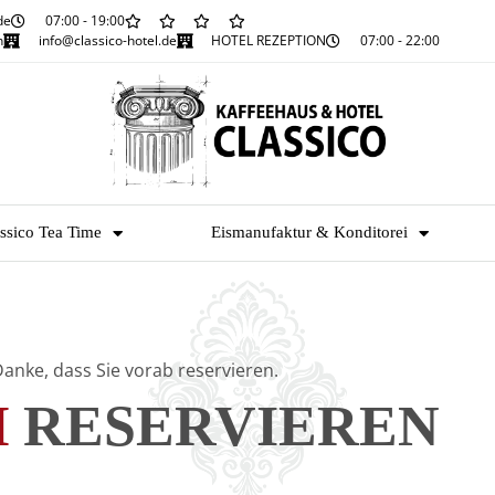
de
07:00 - 19:00
n
info@classico-hotel.de
HOTEL REZEPTION
07:00 - 22:00
ssico Tea Time
Eismanufaktur & Konditorei
anke, dass Sie vorab reservieren.
H
RESERVIEREN