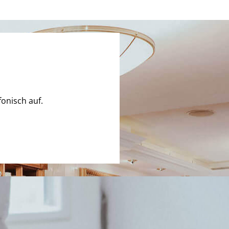
onisch auf.